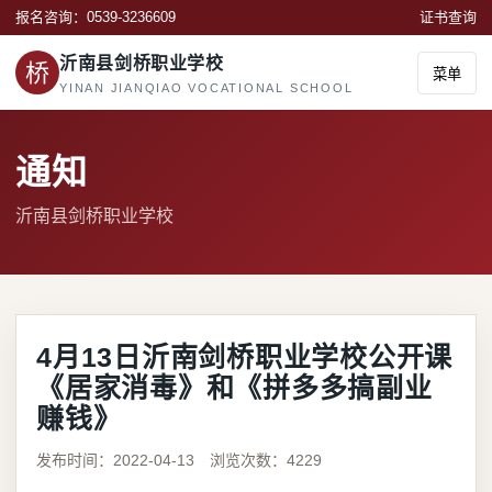
报名咨询：0539-3236609
证书查询
沂南县剑桥职业学校
桥
菜单
YINAN JIANQIAO VOCATIONAL SCHOOL
通知
沂南县剑桥职业学校
4月13日沂南剑桥职业学校公开课
《居家消毒》和《拼多多搞副业
赚钱》
发布时间：2022-04-13 浏览次数：4229