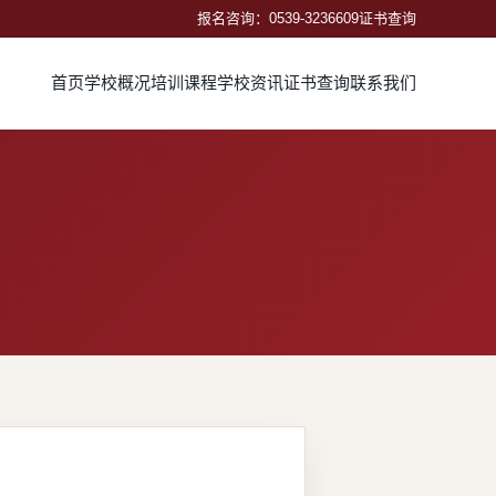
报名咨询：0539-3236609
证书查询
首页
学校概况
培训课程
学校资讯
证书查询
联系我们